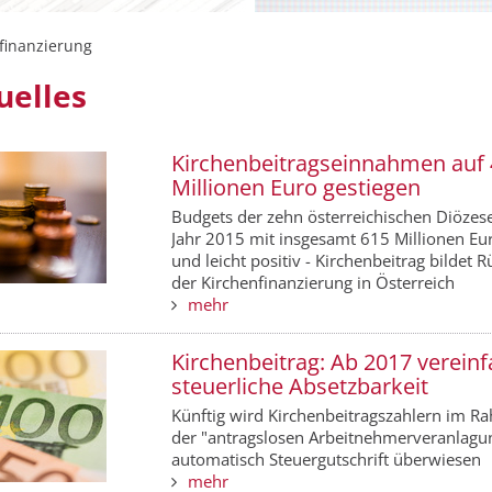
finanzierung
uelles
Kirchenbeitragseinnahmen auf
Millionen Euro gestiegen
Budgets der zehn österreichischen Diözes
Jahr 2015 mit insgesamt 615 Millionen Eur
und leicht positiv - Kirchenbeitrag bildet R
der Kirchenfinanzierung in Österreich
mehr
Kirchenbeitrag: Ab 2017 vereinf
steuerliche Absetzbarkeit
Künftig wird Kirchenbeitragszahlern im 
der "antragslosen Arbeitnehmerveranlagu
automatisch Steuergutschrift überwiesen
mehr