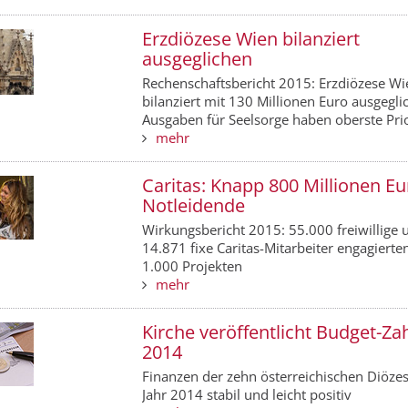
Erzdiözese Wien bilanziert
ausgeglichen
Rechenschaftsbericht 2015: Erzdiözese Wi
bilanziert mit 130 Millionen Euro ausgegli
Ausgaben für Seelsorge haben oberste Prio
mehr
Caritas: Knapp 800 Millionen Eu
Notleidende
Wirkungsbericht 2015: 55.000 freiwillige 
14.871 fixe Caritas-Mitarbeiter engagierten
1.000 Projekten
mehr
Kirche veröffentlicht Budget-Za
2014
Finanzen der zehn österreichischen Diöze
Jahr 2014 stabil und leicht positiv