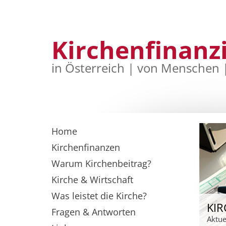
Kirchenfinanz
in Österreich | von Menschen 
Home
Kirchenfinanzen
Warum Kirchenbeitrag?
Kirche & Wirtschaft
Was leistet die Kirche?
KI
Fragen & Antworten
Aktue