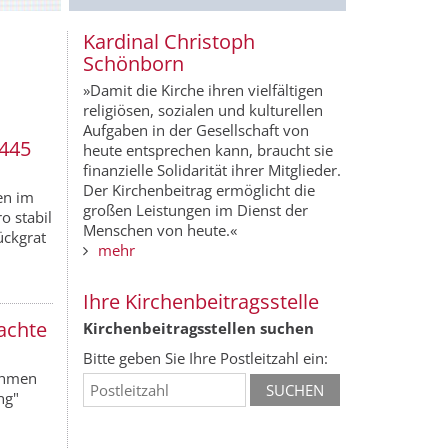
Kardinal Christoph
Schönborn
»Damit die Kirche ihren vielfältigen
religiösen, sozialen und kulturellen
Aufgaben in der Gesellschaft von
 445
heute entsprechen kann, braucht sie
finanzielle Solidarität ihrer Mitglieder.
Der Kirchenbeitrag ermöglicht die
en im
großen Leistungen im Dienst der
o stabil
Menschen von heute.«
ückgrat
mehr
Ihre Kirchenbeitragsstelle
achte
Kirchenbeitragsstellen suchen
Bitte geben Sie Ihre Postleitzahl ein:
Rahmen
ng"