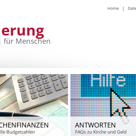
Home
Dat
ierung
| für Menschen
RCHENFINANZEN
ANTWORTEN
lle Budgetzahlen
FAQs zu Kirche und Geld