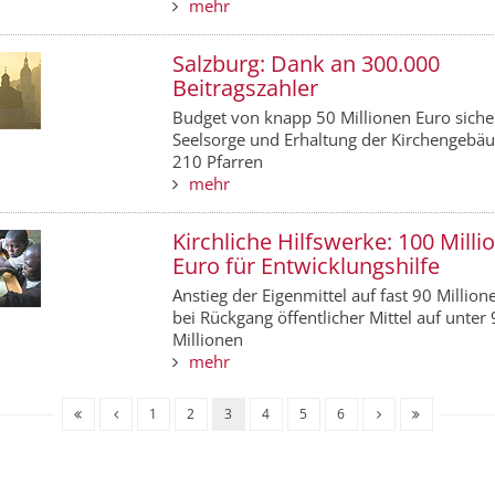
mehr
Salzburg: Dank an 300.000
Beitragszahler
Budget von knapp 50 Millionen Euro siche
Seelsorge und Erhaltung der Kirchengebä
210 Pfarren
mehr
Kirchliche Hilfswerke: 100 Milli
Euro für Entwicklungshilfe
Anstieg der Eigenmittel auf fast 90 Million
bei Rückgang öffentlicher Mittel auf unter 
Millionen
mehr
1
2
3
4
5
6