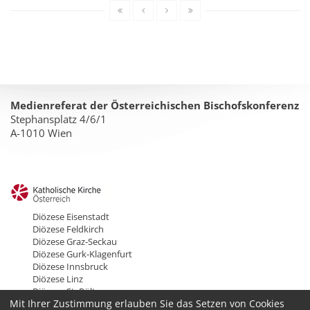
Medienreferat der Österreichischen Bischofskonferenz
Stephansplatz 4/6/1
A-1010 Wien
Diözese Eisenstadt
Diözese Feldkirch
Diözese Graz-Seckau
Diözese Gurk-Klagenfurt
Diözese Innsbruck
Diözese Linz
Diözese St. Pölten
Mit Ihrer Zustimmung erlauben Sie das Setzen von Cookies
Erzdiözese Salzburg