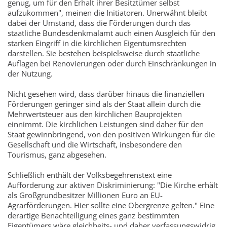
genug, um für den Erhalt ihrer Besitztümer selbst
aufzukommen", meinen die Initiatoren. Unerwähnt bleibt
dabei der Umstand, dass die Förderungen durch das
staatliche Bundesdenkmalamt auch einen Ausgleich für den
starken Eingriff in die kirchlichen Eigentumsrechten
darstellen. Sie bestehen beispielsweise durch staatliche
Auflagen bei Renovierungen oder durch Einschränkungen in
der Nutzung.
Nicht gesehen wird, dass darüber hinaus die finanziellen
Förderungen geringer sind als der Staat allein durch die
Mehrwertsteuer aus den kirchlichen Bauprojekten
einnimmt. Die kirchlichen Leistungen sind daher für den
Staat gewinnbringend, von den positiven Wirkungen für die
Gesellschaft und die Wirtschaft, insbesondere den
Tourismus, ganz abgesehen.
Schließlich enthält der Volksbegehrenstext eine
Aufforderung zur aktiven Diskriminierung: "Die Kirche erhält
als Großgrundbesitzer Millionen Euro an EU-
Agrarförderungen. Hier sollte eine Obergrenze gelten." Eine
derartige Benachteiligung eines ganz bestimmten
Eigentümers wäre gleichheits- und daher verfassungswidrig.