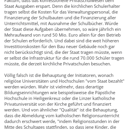
Faktum, dass das konfessionelle Privatschulwesen dem
Staat Ausgaben erspart. Denn die kirchlichen Schulerhalter
tragen selbst die Kosten für das Verwaltungspersonal, die
Finanzierung der Schulbauten und die Finanzierung aller
Unterrichtsmittel, mit Ausnahme der Schulbücher. Würde
der Staat diese Aufgaben übernehmen, so wäre jährlich ein
Mehraufwand von rund 50 Mio. Euro allein für den Betrieb
der Schulen erforderlich. Und dabei sind die weit höheren
Investitionskosten für den Bau neuer Gebäude noch gar
nicht berücksichtigt sind, die der Staat tragen müsste, wenn
er selbst die Infrastruktur für die rund 70.000 Schüler tragen
müsste, die derzeit kirchliche Privatschulen besuchen.
Völlig falsch ist die Behauptung der Initiatoren, wonach
religiöse Universitäten und Hochschulen "vom Staat bezahlt"
werden würden. Wahr ist vielmehr, dass derartige
Bildungseinrichtungen wie beispielsweise die Päpstliche
Hochschule in Heiligenkreuz oder die Linzer katholische
Privatuniversität von der Kirche geführt und finanziert
werden. Und von ähnlicher "Qualität" ist die Behauptung,
dass die Abmeldung vom katholischen Religionsunterricht
dadurch erschwert werde, "indem Religionsstunden in der
Mitte des Schultages stattfinden, so dass jene Kinder, die