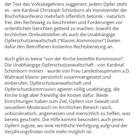
der Text des Volksbegehrens suggeriert. Jedem Opfer steht
es - wie Kardinal Christoph Schönborn als Vorsitzender der
Bischofskonferenz mehrfach öffentlich betonte - natürlich
frei, den Rechtsweg zu beschreiten und Forderungen vor
ordentlichen Gerichten geltend zu machen. Sowohl die
kirchlichen Ombudsstellen als auch die Unabhängige
Opferschutzanwaltschaft ("Klasnic-Kommission") bieten
dafür den Betroffenen kostenlos Rechtsberatung an.
Auch gibt es keine "von der Kirche bestellte Kommission".
Die Unabhängige Opferschutzanwaltschaft - von Kardinal
Schönborn initiiert - wurde von Frau Landeshauptmann a.D.
Waltraud Klasnic persönlich zusammengesetzt und
einberufen. Opferschutzanwaltschaft und
Opferschutzkommission agieren völlig unabhängig, die
Kirche trägt aber freiwillig die Kosten dafür. Beide
Einrichtungen haben zum Ziel, Opfern von Gewalt und
sexuellem Missbrauch im kirchlichen Bereich rasch,
unbürokratisch, angemessen und menschlich zu helfen, was
bereits geschieht. Die Hilfe kommt besonders auch jenen
Opfern zugute, wo eine rechtliche Verfolgung aufgrund der
Verjährungsfristen nicht mehr möglich ist.