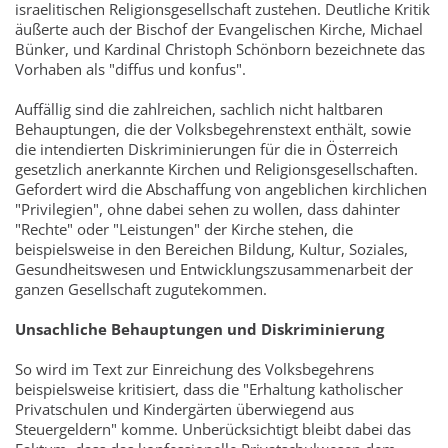
israelitischen Religionsgesellschaft zustehen. Deutliche Kritik
äußerte auch der Bischof der Evangelischen Kirche, Michael
Bünker, und Kardinal Christoph Schönborn bezeichnete das
Vorhaben als "diffus und konfus".
Auffällig sind die zahlreichen, sachlich nicht haltbaren
Behauptungen, die der Volksbegehrenstext enthält, sowie
die intendierten Diskriminierungen für die in Österreich
gesetzlich anerkannte Kirchen und Religionsgesellschaften.
Gefordert wird die Abschaffung von angeblichen kirchlichen
"Privilegien", ohne dabei sehen zu wollen, dass dahinter
"Rechte" oder "Leistungen" der Kirche stehen, die
beispielsweise in den Bereichen Bildung, Kultur, Soziales,
Gesundheitswesen und Entwicklungszusammenarbeit der
ganzen Gesellschaft zugutekommen.
Unsachliche Behauptungen und Diskriminierung
So wird im Text zur Einreichung des Volksbegehrens
beispielsweise kritisiert, dass die "Erhaltung katholischer
Privatschulen und Kindergärten überwiegend aus
Steuergeldern" komme. Unberücksichtigt bleibt dabei das