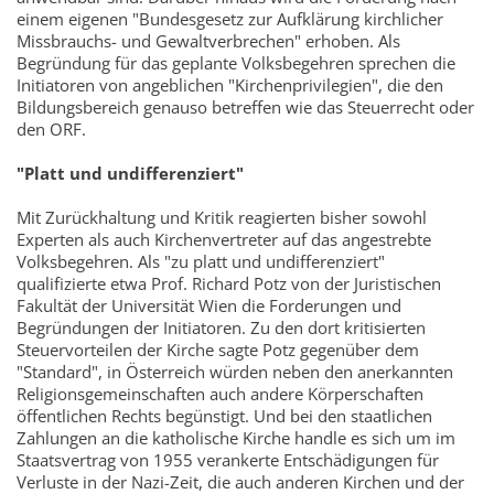
einem eigenen "Bundesgesetz zur Aufklärung kirchlicher
Missbrauchs- und Gewaltverbrechen" erhoben. Als
Begründung für das geplante Volksbegehren sprechen die
Initiatoren von angeblichen "Kirchenprivilegien", die den
Bildungsbereich genauso betreffen wie das Steuerrecht oder
den ORF.
"Platt und undifferenziert"
Mit Zurückhaltung und Kritik reagierten bisher sowohl
Experten als auch Kirchenvertreter auf das angestrebte
Volksbegehren. Als "zu platt und undifferenziert"
qualifizierte etwa Prof. Richard Potz von der Juristischen
Fakultät der Universität Wien die Forderungen und
Begründungen der Initiatoren. Zu den dort kritisierten
Steuervorteilen der Kirche sagte Potz gegenüber dem
"Standard", in Österreich würden neben den anerkannten
Religionsgemeinschaften auch andere Körperschaften
öffentlichen Rechts begünstigt. Und bei den staatlichen
Zahlungen an die katholische Kirche handle es sich um im
Staatsvertrag von 1955 verankerte Entschädigungen für
Verluste in der Nazi-Zeit, die auch anderen Kirchen und der