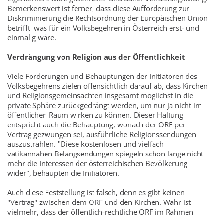
Bemerkenswert ist ferner, dass diese Aufforderung zur
Diskriminierung die Rechtsordnung der Europäischen Union
betrifft, was für ein Volksbegehren in Österreich erst- und
einmalig wäre.
Verdrängung von Religion aus der Öffentlichkeit
Viele Forderungen und Behauptungen der Initiatoren des
Volksbegehrens zielen offensichtlich darauf ab, dass Kirchen
und Religionsgemeinsachten insgesamt möglichst in die
private Sphäre zurückgedrängt werden, um nur ja nicht im
öffentlichen Raum wirken zu können. Dieser Haltung
entspricht auch die Behauptung, wonach der ORF per
Vertrag gezwungen sei, ausführliche Religionssendungen
auszustrahlen. "Diese kostenlosen und vielfach
vatikannahen Belangsendungen spiegeln schon lange nicht
mehr die Interessen der österreichischen Bevölkerung
wider", behaupten die Initiatoren.
Auch diese Feststellung ist falsch, denn es gibt keinen
"Vertrag" zwischen dem ORF und den Kirchen. Wahr ist
vielmehr, dass der öffentlich-rechtliche ORF im Rahmen