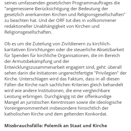
seines umfassenden gesetzlichen Programmauftrages die
"angemessene Berücksichtigung der Bedeutung der
gesetzlich anerkannten Kirchen und Religionsgesellschaften"
zu beachten hat. Und der ORF tut dies in vollkommener
redaktioneller Unabhängigkeit von Kirchen und
Religionsgesellschaften.
Ob es um die Zuteilung von Zivildienern zu kirchlich-
karitativen Einrichtungen oder die steuerliche Absetzbarkeit
für Spenden für kirchliche Organisationen, die im Bereich
der Armutsbekämpfung und der
Entwicklungszusammenarbeit engagiert sind, geht: überall
sehen darin die Initiatoren ungerechtfertigte "Privilegien" der
Kirche. Unterschlagen wird das Faktum, dass in all diesen
Fällen die Kirche nach sachlichen Kriterien gleich behandelt
wird wie andere Institutionen, die eine vergleichbare
Leistung erbringen. Durchgängig ist der offenkundige
Mangel an juristischen Kenntnissen sowie die ideologische
Voreingenommenheit insbesondere hinsichtlich der
katholischen Kirche und dem geltenden Konkordat.
Missbrauchsfälle: Polemik an Staat und Kirche