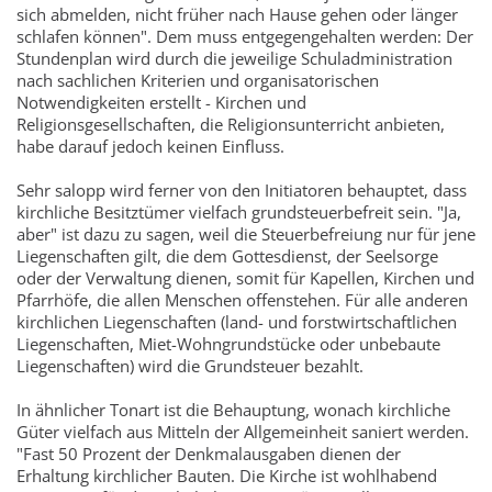
sich abmelden, nicht früher nach Hause gehen oder länger
schlafen können". Dem muss entgegengehalten werden: Der
Stundenplan wird durch die jeweilige Schuladministration
nach sachlichen Kriterien und organisatorischen
Notwendigkeiten erstellt - Kirchen und
Religionsgesellschaften, die Religionsunterricht anbieten,
habe darauf jedoch keinen Einfluss.
Sehr salopp wird ferner von den Initiatoren behauptet, dass
kirchliche Besitztümer vielfach grundsteuerbefreit sein. "Ja,
aber" ist dazu zu sagen, weil die Steuerbefreiung nur für jene
Liegenschaften gilt, die dem Gottesdienst, der Seelsorge
oder der Verwaltung dienen, somit für Kapellen, Kirchen und
Pfarrhöfe, die allen Menschen offenstehen. Für alle anderen
kirchlichen Liegenschaften (land- und forstwirtschaftlichen
Liegenschaften, Miet-Wohngrundstücke oder unbebaute
Liegenschaften) wird die Grundsteuer bezahlt.
In ähnlicher Tonart ist die Behauptung, wonach kirchliche
Güter vielfach aus Mitteln der Allgemeinheit saniert werden.
"Fast 50 Prozent der Denkmalausgaben dienen der
Erhaltung kirchlicher Bauten. Die Kirche ist wohlhabend