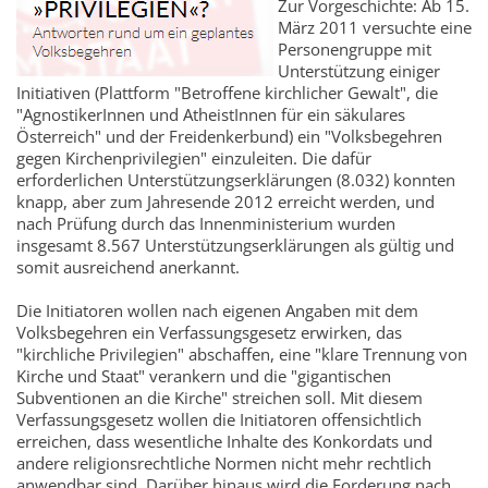
Zur Vorgeschichte: Ab 15.
März 2011 versuchte eine
Personengruppe mit
Unterstützung einiger
Initiativen (Plattform "Betroffene kirchlicher Gewalt", die
"AgnostikerInnen und AtheistInnen für ein säkulares
Österreich" und der Freidenkerbund) ein "Volksbegehren
gegen Kirchenprivilegien" einzuleiten. Die dafür
erforderlichen Unterstützungserklärungen (8.032) konnten
knapp, aber zum Jahresende 2012 erreicht werden, und
nach Prüfung durch das Innenministerium wurden
insgesamt 8.567 Unterstützungserklärungen als gültig und
somit ausreichend anerkannt.
Die Initiatoren wollen nach eigenen Angaben mit dem
Volksbegehren ein Verfassungsgesetz erwirken, das
"kirchliche Privilegien" abschaffen, eine "klare Trennung von
Kirche und Staat" verankern und die "gigantischen
Subventionen an die Kirche" streichen soll. Mit diesem
Verfassungsgesetz wollen die Initiatoren offensichtlich
erreichen, dass wesentliche Inhalte des Konkordats und
andere religionsrechtliche Normen nicht mehr rechtlich
anwendbar sind. Darüber hinaus wird die Forderung nach