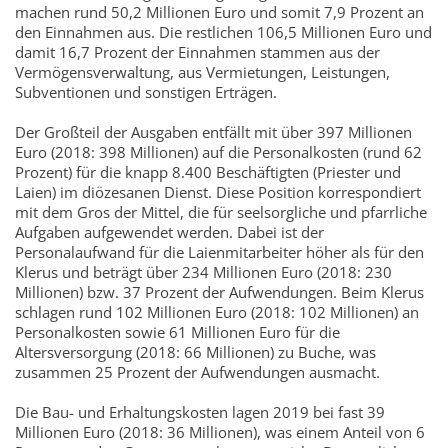
machen rund 50,2 Millionen Euro und somit 7,9 Prozent an
den Einnahmen aus. Die restlichen 106,5 Millionen Euro und
damit 16,7 Prozent der Einnahmen stammen aus der
Vermögensverwaltung, aus Vermietungen, Leistungen,
Subventionen und sonstigen Erträgen.
Der Großteil der Ausgaben entfällt mit über 397 Millionen
Euro (2018: 398 Millionen) auf die Personalkosten (rund 62
Prozent) für die knapp 8.400 Beschäftigten (Priester und
Laien) im diözesanen Dienst. Diese Position korrespondiert
mit dem Gros der Mittel, die für seelsorgliche und pfarrliche
Aufgaben aufgewendet werden. Dabei ist der
Personalaufwand für die Laienmitarbeiter höher als für den
Klerus und beträgt über 234 Millionen Euro (2018: 230
Millionen) bzw. 37 Prozent der Aufwendungen. Beim Klerus
schlagen rund 102 Millionen Euro (2018: 102 Millionen) an
Personalkosten sowie 61 Millionen Euro für die
Altersversorgung (2018: 66 Millionen) zu Buche, was
zusammen 25 Prozent der Aufwendungen ausmacht.
Die Bau- und Erhaltungskosten lagen 2019 bei fast 39
Millionen Euro (2018: 36 Millionen), was einem Anteil von 6