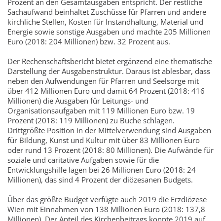
Prozent an den Gesamtausgaben entspricht. Der restliche
Sachaufwand beinhaltet Zuschüsse für Pfarren und andere
kirchliche Stellen, Kosten für Instandhaltung, Material und
Energie sowie sonstige Ausgaben und machte 205 Millionen
Euro (2018: 204 Millionen) bzw. 32 Prozent aus.
Der Rechenschaftsbericht bietet ergänzend eine thematische
Darstellung der Ausgabenstruktur. Daraus ist ablesbar, dass
neben den Aufwendungen für Pfarren und Seelsorge mit
über 412 Millionen Euro und damit 64 Prozent (2018: 416
Millionen) die Ausgaben für Leitungs- und
Organisationsaufgaben mit 119 Millionen Euro bzw. 19
Prozent (2018: 119 Millionen) zu Buche schlagen.
Drittgrößte Position in der Mittelverwendung sind Ausgaben
für Bildung, Kunst und Kultur mit über 83 Millionen Euro
oder rund 13 Prozent (2018: 80 Millionen). Die Aufwände für
soziale und caritative Aufgaben sowie für die
Entwicklungshilfe lagen bei 26 Millionen Euro (2018: 24
Millionen), das sind 4 Prozent der diözesanen Budgets.
Über das größte Budget verfügte auch 2019 die Erzdiözese
Wien mit Einnahmen von 138 Millionen Euro (2018: 137,8
Millionen). Der Anteil des Kirchenbeitrags konnte 2019 auf