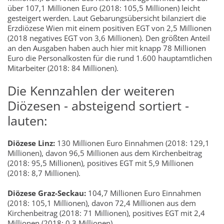
über 107,1 Millionen Euro (2018: 105,5 Millionen) leicht
gesteigert werden. Laut Gebarungsübersicht bilanziert die
Erzdiözese Wien mit einem positiven EGT von 2,5 Millionen
(2018 negatives EGT von 3,6 Millionen). Den größten Anteil
an den Ausgaben haben auch hier mit knapp 78 Millionen
Euro die Personalkosten für die rund 1.600 hauptamtlichen
Mitarbeiter (2018: 84 Millionen).
Die Kennzahlen der weiteren
Diözesen - absteigend sortiert -
lauten:
Diözese Linz:
130 Millionen Euro Einnahmen (2018: 129,1
Millionen), davon 96,5 Millionen aus dem Kirchenbeitrag
(2018: 95,5 Millionen), positives EGT mit 5,9 Millionen
(2018: 8,7 Millionen).
Diözese Graz-Seckau:
104,7 Millionen Euro Einnahmen
(2018: 105,1 Millionen), davon 72,4 Millionen aus dem
Kirchenbeitrag (2018: 71 Millionen), positives EGT mit 2,4
Millionen (2018: 0,3 Millionen).