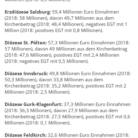
Erzdiözese Salzburg:
59,4 Millionen Euro Einnahmen
(2018: 58 Millionen), davon 49,7 Millionen aus dem
Kirchenbeitrag (2018: 48,4 Millionen), negatives EGT mit 1
Million (2018: positives EGT mit 0,8 Millionen).
Diözese St. Pölten:
57,3 Millionen Euro Einnahmen (2018:
57 Millionen), davon 49 Millionen aus dem Kirchenbeitrag
(2018: 47,6 Millionen), positives EGT mit 2,4 Millionen
(2018: negatives EGT mit 0,5 Millionen).
Diözese Innsbruck:
49,8 Millionen Euro Einnahmen (2018:
50,3 Millionen), davon 33,8 Millionen aus dem
Kirchenbeitrag (2018: 35,2 Millionen), positives EGT mit 2
Millionen (2018: 2,5 Millionen).
Diözese Gurk-Klagenfurt:
37,3 Millionen Euro Einnahmen
(2018: 36,3 Millionen), davon 27,9 Millionen aus dem
Kirchenbeitrag (2018: 27,5 Millionen), positives EGT mit 0,6
Millionen (2018: 0,1 Millionen).
Diözese Feldkirch:
32,6 Millionen Euro Einnahmen (2018: