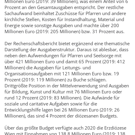
Millionen Euro (2019: 39 Millionen), was einem Anteil von 6
Prozent an den Gesamtausgaben entspricht. Der restliche
Sachaufwand beinhaltet Zuschüsse für Pfarren und andere
kirchliche Stellen, Kosten für Instandhaltung, Material und
Energie sowie sonstige Ausgaben und machte über 200
Millionen Euro (2019: 205 Millionen) bzw. 31 Prozent aus.
Der Rechenschaftsbericht bietet ergänzend eine thematische
Darstellung der Ausgabenstruktur. Daraus ist ablesbar, dass
neben den Aufwendungen für Pfarren und Seelsorge mit
über 421 Millionen Euro und damit 65 Prozent (2019: 412
Millionen) die Ausgaben für Leitungs- und
Organisationsaufgaben mit 121 Millionen Euro bzw. 19
Prozent (2019: 119 Millionen) zu Buche schlagen.
Drittgrößte Position in der Mittelverwendung sind Ausgaben
für Bildung, Kunst und Kultur mit 76 Millionen Euro oder
rund 12 Prozent (2019: 83 Millionen). Die Aufwände für
soziale und caritative Aufgaben sowie für die
Entwicklungshilfe lagen bei 26 Millionen Euro (2019: 26
Millionen), das sind 4 Prozent der diözesanen Budgets.
Über das größte Budget verfügte auch 2020 die Erzdiözese
Wien mit Einnahmen von 138,8 Millionen Euro (2019: 138