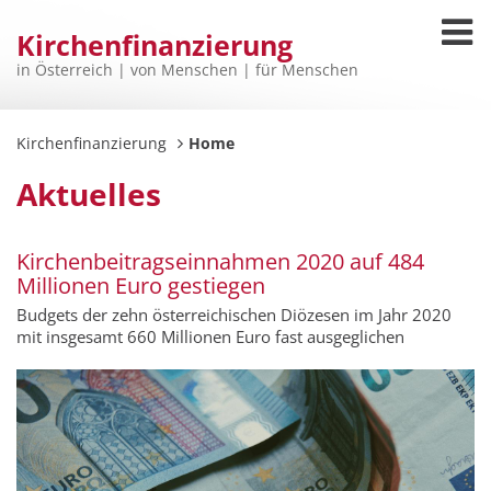
Kirchenfinanzierung
in Österreich | von Menschen | für Menschen
Kirchenfinanzierung
Home
Aktuelles
Kirchenbeitragseinnahmen 2020 auf 484
Millionen Euro gestiegen
Budgets der zehn österreichischen Diözesen im Jahr 2020
mit insgesamt 660 Millionen Euro fast ausgeglichen