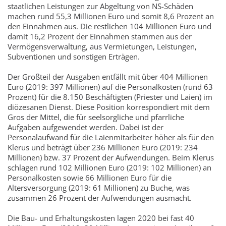
staatlichen Leistungen zur Abgeltung von NS-Schäden
machen rund 55,3 Millionen Euro und somit 8,6 Prozent an
den Einnahmen aus. Die restlichen 104 Millionen Euro und
damit 16,2 Prozent der Einnahmen stammen aus der
Vermögensverwaltung, aus Vermietungen, Leistungen,
Subventionen und sonstigen Erträgen.
Der Großteil der Ausgaben entfällt mit über 404 Millionen
Euro (2019: 397 Millionen) auf die Personalkosten (rund 63
Prozent) für die 8.150 Beschäftigten (Priester und Laien) im
diözesanen Dienst. Diese Position korrespondiert mit dem
Gros der Mittel, die für seelsorgliche und pfarrliche
Aufgaben aufgewendet werden. Dabei ist der
Personalaufwand für die Laienmitarbeiter höher als für den
Klerus und beträgt über 236 Millionen Euro (2019: 234
Millionen) bzw. 37 Prozent der Aufwendungen. Beim Klerus
schlagen rund 102 Millionen Euro (2019: 102 Millionen) an
Personalkosten sowie 66 Millionen Euro für die
Altersversorgung (2019: 61 Millionen) zu Buche, was
zusammen 26 Prozent der Aufwendungen ausmacht.
Die Bau- und Erhaltungskosten lagen 2020 bei fast 40