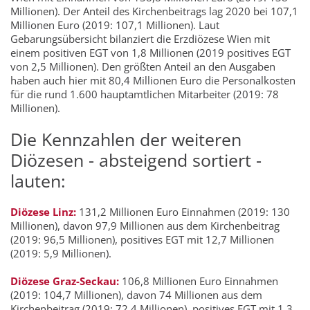
Millionen). Der Anteil des Kirchenbeitrags lag 2020 bei 107,1
Millionen Euro (2019: 107,1 Millionen). Laut
Gebarungsübersicht bilanziert die Erzdiözese Wien mit
einem positiven EGT von 1,8 Millionen (2019 positives EGT
von 2,5 Millionen). Den größten Anteil an den Ausgaben
haben auch hier mit 80,4 Millionen Euro die Personalkosten
für die rund 1.600 hauptamtlichen Mitarbeiter (2019: 78
Millionen).
Die Kennzahlen der weiteren
Diözesen - absteigend sortiert -
lauten:
Diözese Linz:
131,2 Millionen Euro Einnahmen (2019: 130
Millionen), davon 97,9 Millionen aus dem Kirchenbeitrag
(2019: 96,5 Millionen), positives EGT mit 12,7 Millionen
(2019: 5,9 Millionen).
Diözese Graz-Seckau:
106,8 Millionen Euro Einnahmen
(2019: 104,7 Millionen), davon 74 Millionen aus dem
Kirchenbeitrag (2019: 72,4 Millionen), positives EGT mit 1,3