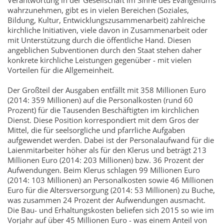
Verantwortung in der Gesellschaft im Sinne des Evangeliums
wahrzunehmen, gibt es in vielen Bereichen (Soziales,
Bildung, Kultur, Entwicklungszusammenarbeit) zahlreiche
kirchliche Initiativen, viele davon in Zusammenarbeit oder
mit Unterstützung durch die öffentliche Hand. Diesen
angeblichen Subventionen durch den Staat stehen daher
konkrete kirchliche Leistungen gegenüber - mit vielen
Vorteilen für die Allgemeinheit.
Der Großteil der Ausgaben entfällt mit 358 Millionen Euro
(2014: 359 Millionen) auf die Personalkosten (rund 60
Prozent) für die Tausenden Beschäftigten im kirchlichen
Dienst. Diese Position korrespondiert mit dem Gros der
Mittel, die für seelsorgliche und pfarrliche Aufgaben
aufgewendet werden. Dabei ist der Personalaufwand für die
Laienmitarbeiter höher als für den Klerus und beträgt 213
Millionen Euro (2014: 203 Millionen) bzw. 36 Prozent der
Aufwendungen. Beim Klerus schlagen 99 Millionen Euro
(2014: 103 Millionen) an Personalkosten sowie 46 Millionen
Euro für die Altersversorgung (2014: 53 Millionen) zu Buche,
was zusammen 24 Prozent der Aufwendungen ausmacht.
Die Bau- und Erhaltungskosten beliefen sich 2015 so wie im
Vorjahr auf über 45 Millionen Euro - was einem Anteil von