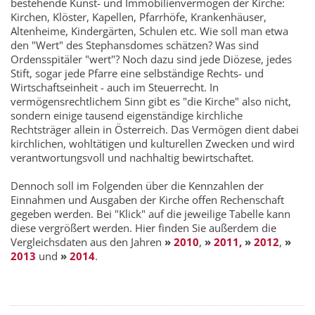
bestehende Kunst- und Immobilienvermögen der Kirche:
Kirchen, Klöster, Kapellen, Pfarrhöfe, Krankenhäuser,
Altenheime, Kindergärten, Schulen etc. Wie soll man etwa
den "Wert" des Stephansdomes schätzen? Was sind
Ordensspitäler "wert"? Noch dazu sind jede Diözese, jedes
Stift, sogar jede Pfarre eine selbständige Rechts- und
Wirtschaftseinheit - auch im Steuerrecht. In
vermögensrechtlichem Sinn gibt es "die Kirche" also nicht,
sondern einige tausend eigenständige kirchliche
Rechtsträger allein in Österreich. Das Vermögen dient dabei
kirchlichen, wohltätigen und kulturellen Zwecken und wird
verantwortungsvoll und nachhaltig bewirtschaftet.
Dennoch soll im Folgenden über die Kennzahlen der
Einnahmen und Ausgaben der Kirche offen Rechenschaft
gegeben werden. Bei "Klick" auf die jeweilige Tabelle kann
diese vergrößert werden. Hier finden Sie außerdem die
Vergleichsdaten aus den Jahren
»
2010
,
»
2011,
»
2012
,
»
2013
und
»
2014
.