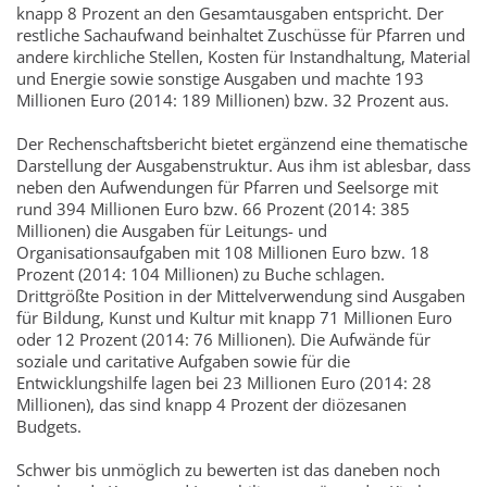
knapp 8 Prozent an den Gesamtausgaben entspricht. Der
restliche Sachaufwand beinhaltet Zuschüsse für Pfarren und
andere kirchliche Stellen, Kosten für Instandhaltung, Material
und Energie sowie sonstige Ausgaben und machte 193
Millionen Euro (2014: 189 Millionen) bzw. 32 Prozent aus.
Der Rechenschaftsbericht bietet ergänzend eine thematische
Darstellung der Ausgabenstruktur. Aus ihm ist ablesbar, dass
neben den Aufwendungen für Pfarren und Seelsorge mit
rund 394 Millionen Euro bzw. 66 Prozent (2014: 385
Millionen) die Ausgaben für Leitungs- und
Organisationsaufgaben mit 108 Millionen Euro bzw. 18
Prozent (2014: 104 Millionen) zu Buche schlagen.
Drittgrößte Position in der Mittelverwendung sind Ausgaben
für Bildung, Kunst und Kultur mit knapp 71 Millionen Euro
oder 12 Prozent (2014: 76 Millionen). Die Aufwände für
soziale und caritative Aufgaben sowie für die
Entwicklungshilfe lagen bei 23 Millionen Euro (2014: 28
Millionen), das sind knapp 4 Prozent der diözesanen
Budgets.
Schwer bis unmöglich zu bewerten ist das daneben noch