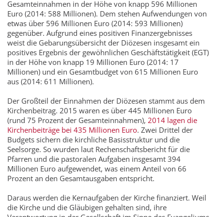
Gesamteinnahmen in der Höhe von knapp 596 Millionen
Euro (2014: 588 Millionen). Dem stehen Aufwendungen von
etwas über 596 Millionen Euro (2014: 593 Millionen)
gegenüber. Aufgrund eines positiven Finanzergebnisses
weist die Gebarungsübersicht der Diözesen insgesamt ein
positives Ergebnis der gewöhnlichen Geschäftstätigkeit (EGT)
in der Höhe von knapp 19 Millionen Euro (2014: 17
Millionen) und ein Gesamtbudget von 615 Millionen Euro
aus (2014: 611 Millionen).
Der Großteil der Einnahmen der Diözesen stammt aus dem
Kirchenbeitrag. 2015 waren es über 445 Millionen Euro
(rund 75 Prozent der Gesamteinnahmen),
2014 lagen die
Kirchenbeiträge bei 435 Millionen Euro
. Zwei Drittel der
Budgets sichern die kirchliche Basisstruktur und die
Seelsorge. So wurden laut Rechenschaftsbericht für die
Pfarren und die pastoralen Aufgaben insgesamt 394
Millionen Euro aufgewendet, was einem Anteil von 66
Prozent an den Gesamtausgaben entspricht.
Daraus werden die Kernaufgaben der Kirche finanziert. Weil
die Kirche und die Gläubigen gehalten sind, ihre